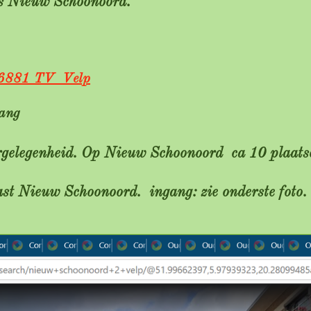
ts Nieuw Schoonoord.
 6881 TV Velp
gang
eergelegenheid. Op Nieuw Schoonoord ca 10 plaa
ast Nieuw Schoonoord. ingang: zie onderste foto