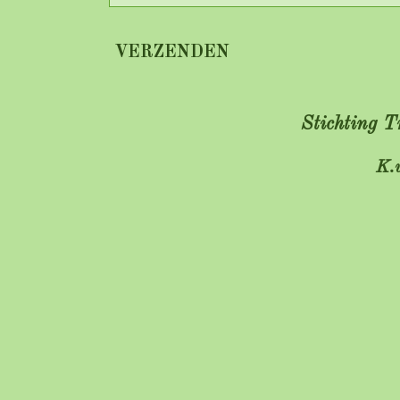
VERZENDEN
Stichting 
K.v.