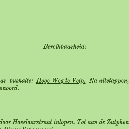
Bereikbaarheid:
aar bushalte:
Hoge Weg te Velp.
Na uitstappen, 
onoord.
door Havelaarstraat inlopen. Tot aan de Zutphens