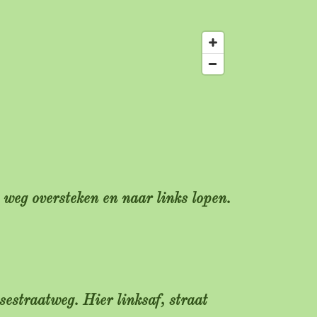
weg oversteken en naar links lopen.
estraatweg. Hier linksaf, straat