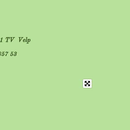
881 TV Velp
57 53