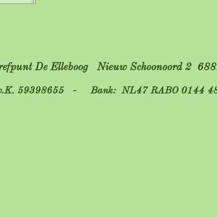
Trefpunt De Elleboog Nieuw Schoonoord 2 6
K. 59398655 - Bank: NL47 RABO 0144 48