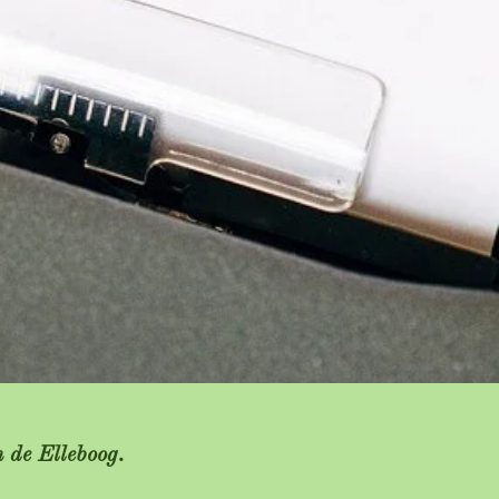
 de Elleboog.