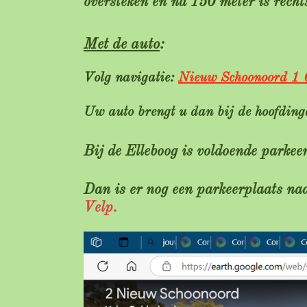
oversteken en na 150 meter is rech
Met de auto
:
Volg navigatie:
Nieuw Schoonoord 1
Uw auto brengt u dan bij de hoofdin
Bij de Elleboog is voldoende park
Dan is er nog een parkeerplaats na
Velp.