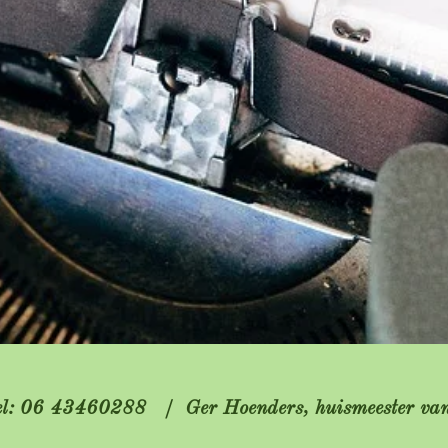
 tel: 06 43460288 / Ger Hoenders, huismeester van